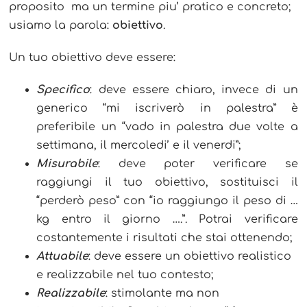
proposito ma un termine piu’ pratico e concreto;
usiamo la parola:
obiettivo
.
Un tuo obiettivo deve essere:
Specifico
: deve essere chiaro, invece di un
generico “mi iscriverò in palestra” è
preferibile un “vado in palestra due volte a
settimana, il mercoledi’ e il venerdi”;
Misurabile
: deve poter verificare se
raggiungi il tuo obiettivo, sostituisci il
“perderò peso” con “io raggiungo il peso di …
kg entro il giorno ….”. Potrai verificare
costantemente i risultati che stai ottenendo;
Attuabile
: deve essere un obiettivo realistico
e realizzabile nel tuo contesto;
Realizzabile
: stimolante ma non