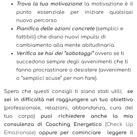
Trova la tua motivazione
: la motivazione è il
punto essenziale per iniziare qualsiasi
nuovo percorso
Pianifica delle azioni concrete
(semplici e
fattibili) che diano nuovi impulsi di
cambiamento alla mente abitudinaria.
Verifica se hai dei “sabotaggi”
ovvero se ti
succedono sempre degli avvenimenti che ti
fanno procrastinare o desistere (avvenimenti
o “semplici scuse” per non fare).
Spero che questi consigli ti siano stati utili;
se
sei in difficoltà nel raggiungere un tuo obiettivo
(professionale, relazioni, abbondanza, cura del
tuo corpo)
puoi richiedere anche la mia
consulenza di Coaching Energetico
(Check Up
Emozionale)
oppure per cominciare leggere il