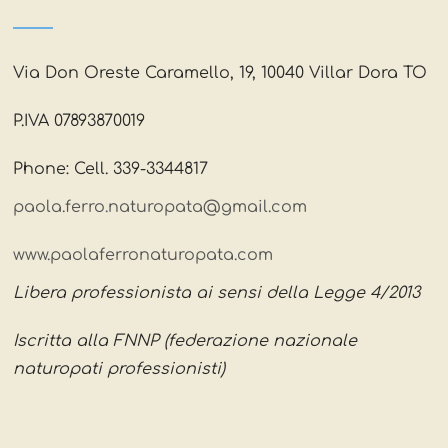
Via Don Oreste Caramello, 19, 10040 Villar Dora TO
P.IVA 07893870019
Phone: Cell. 339-3344817
paola.ferro.naturopata@gmail.com
www.paolaferronaturopata.com
Libera professionista ai sensi della Legge 4/2013
Iscritta alla FNNP (federazione nazionale
naturopati professionisti)