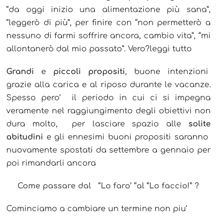
“da oggi inizio una alimentazione più sana”,
“leggerò di più”, per finire con “non permetterò a
nessuno di farmi soffrire ancora, cambio vita”, “mi
allontanerò dal mio passato”. Vero?
leggi tutto
Grandi
e
piccoli propositi
, buone intenzioni
grazie alla carica e al riposo durante le vacanze.
Spesso pero’ il periodo in cui ci si impegna
veramente nel raggiungimento degli obiettivi non
dura molto, per lasciare spazio alle
solite
abitudini
e gli ennesimi buoni propositi saranno
nuovamente spostati da settembre a gennaio per
poi rimandarli ancora
Come passare dal “Lo faro’ “al “Lo faccio!” ?
Cominciamo a cambiare un termine non piu’