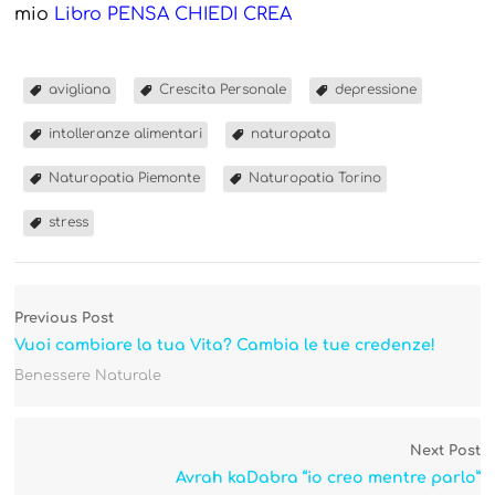
mio
Libro PENSA CHIEDI CREA
avigliana
Crescita Personale
depressione
intolleranze alimentari
naturopata
Naturopatia Piemonte
Naturopatia Torino
stress
Previous Post
Vuoi cambiare la tua Vita? Cambia le tue credenze!
Benessere Naturale
Next Post
Avrah kaDabra “io creo mentre parlo”