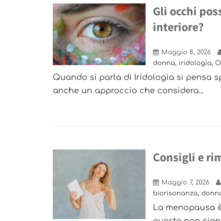
Gli occhi po
interiore?
Maggio 8, 2026
donna
,
iridologia
,
O
Quando si parla di Iridologia si pensa spe
anche un approccio che considera...
Consigli e r
Maggio 7, 2026
biorisonanza
,
donn
La menopausa è 