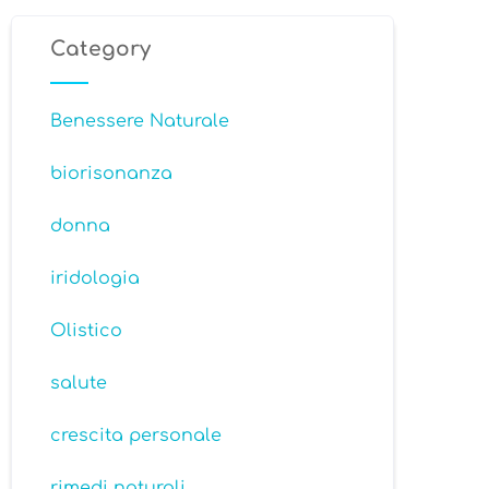
Category
Benessere Naturale
biorisonanza
donna
iridologia
Olistico
salute
crescita personale
rimedi naturali