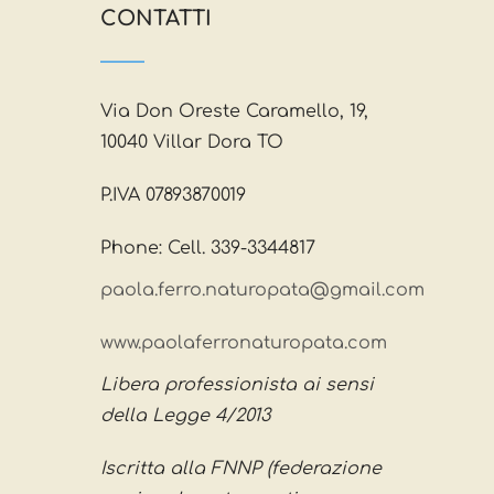
CONTATTI
Via Don Oreste Caramello, 19,
10040 Villar Dora TO
P.IVA 07893870019
Phone: Cell. 339-3344817
paola.ferro.naturopata@gmail.com
www.paolaferronaturopata.com
Libera professionista ai sensi
della Legge 4/2013
Iscritta alla FNNP (federazione