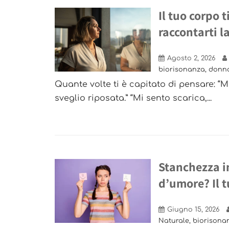
Il tuo corpo 
raccontarti l
Agosto 2, 2026
biorisonanza
,
donn
Quante volte ti è capitato di pensare: 
sveglio riposata.” “Mi sento scarica,...
Stanchezza i
d’umore? Il 
Giugno 15, 2026
Naturale
,
biorisona