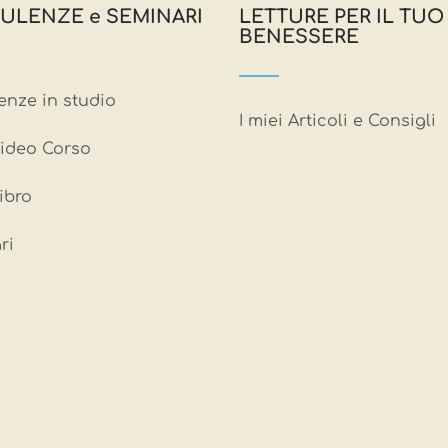
ULENZE e SEMINARI
LETTURE PER IL TUO
BENESSERE
enze in studio
I miei Articoli e Consigli
ideo Corso
Libro
ri