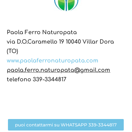
Paola Ferro Naturopata
via D.O.Caramello 19 10040 Villar Dora
(TO)
www.paolaferronaturopata.com
paola.ferro.naturopata@gmail.com
telefono 339-3344817
puoi contattarmi su WHATSAPP 339-3344817