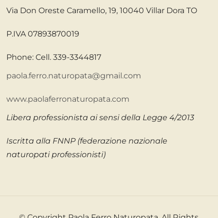
Via Don Oreste Caramello, 19, 10040 Villar Dora TO
P.IVA 07893870019
Phone: Cell. 339-3344817
paola.ferro.naturopata@gmail.com
www.paolaferronaturopata.com
Libera professionista ai sensi della Legge 4/2013
Iscritta alla FNNP (federazione nazionale
naturopati professionisti)
© Copyright Paola Ferro Naturopata. All Rights