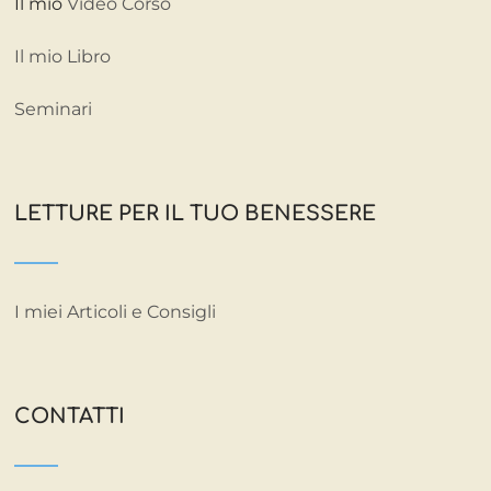
Il mio
Video Corso
Il mio Libro
Seminari
LETTURE PER IL TUO BENESSERE
I miei Articoli e Consigli
CONTATTI