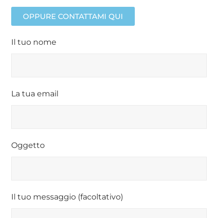
OPPURE CONTATTAMI QUI
Il tuo nome
La tua email
Oggetto
Il tuo messaggio (facoltativo)