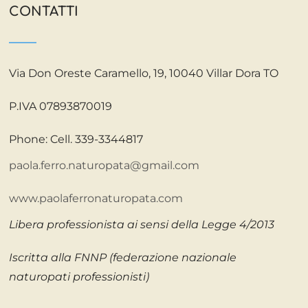
CONTATTI
Via Don Oreste Caramello, 19, 10040 Villar Dora TO
P.IVA 07893870019
Phone: Cell. 339-3344817
paola.ferro.naturopata@gmail.com
www.paolaferronaturopata.com
Libera professionista ai sensi della Legge 4/2013
Iscritta alla FNNP (federazione nazionale
naturopati professionisti)