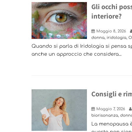
Gli occhi po
interiore?
Maggio 8, 2026
donna
,
iridologia
,
O
Quando si parla di Iridologia si pensa spe
anche un approccio che considera...
Consigli e r
Maggio 7, 2026
biorisonanza
,
donn
La menopausa è 