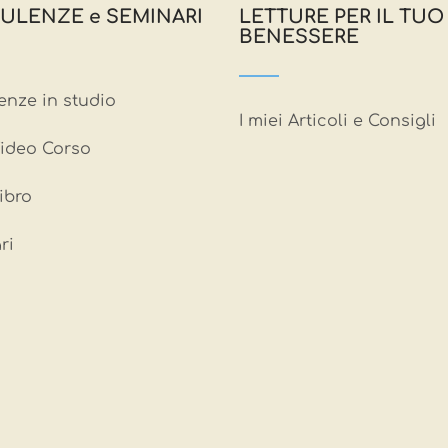
ULENZE e SEMINARI
LETTURE PER IL TUO
BENESSERE
enze in studio
I miei Articoli e Consigli
ideo Corso
Libro
ri