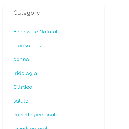
Category
Benessere Naturale
biorisonanza
donna
iridologia
Olistico
salute
crescita personale
rimedi naturali