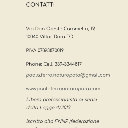
CONTATTI
Via Don Oreste Caramello, 19,
10040 Villar Dora TO
P.IVA 07893870019
Phone: Cell. 339-3344817
paola.ferro.naturopata@gmail.com
www.paolaferronaturopata.com
Libera professionista ai sensi
della Legge 4/2013
Iscritta alla FNNP (federazione