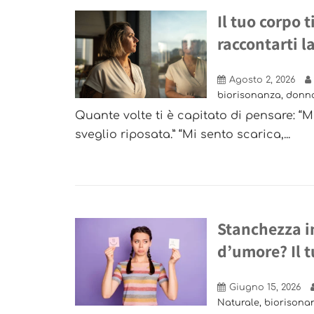
Il tuo corpo 
raccontarti l
Agosto 2, 2026
biorisonanza
,
donn
Quante volte ti è capitato di pensare: 
sveglio riposata.” “Mi sento scarica,...
Stanchezza i
d’umore? Il 
Giugno 15, 2026
Naturale
,
biorisona