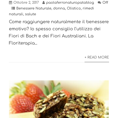
Ottobre 2, 2017
paolaferronaturopatablog
Off
Benessere Naturale
,
donna
,
Olistico
,
rimedi
naturali
,
salute
Come raggiungere naturalmente il benessere
emotivo? Io spesso consiglio l’utilizzo dei
Fiori di Bach e dei Fiori Australiani. La
Floriterapia...
+ READ MORE