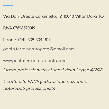
Via Don Oreste Caramello, 19, 10040 Villar Dora TO
P.IVA 07893870019
Phone: Cell. 339-3344817
paola.ferro.naturopata@gmail.com
www.paolaferronaturopata.com
Libera professionista ai sensi della Legge 4/2013
Iscritta alla FNNP (federazione nazionale
naturopati professionisti)