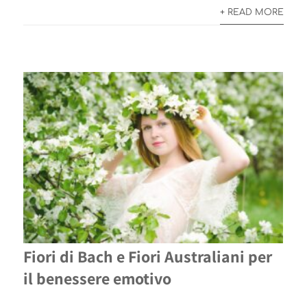
+ READ MORE
Fiori di Bach e Fiori Australiani per
il benessere emotivo