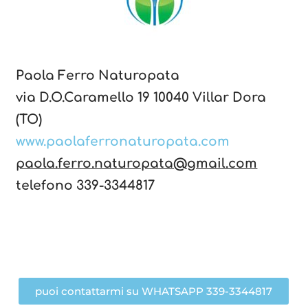
Paola Ferro Naturopata
via D.O.Caramello 19 10040 Villar Dora
(TO)
www.paolaferronaturopata.com
paola.ferro.naturopata@gmail.com
telefono 339-3344817
puoi contattarmi su WHATSAPP 339-3344817