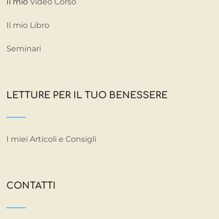
Il mio
Video Corso
Il mio Libro
Seminari
LETTURE PER IL TUO BENESSERE
I miei Articoli e Consigli
CONTATTI