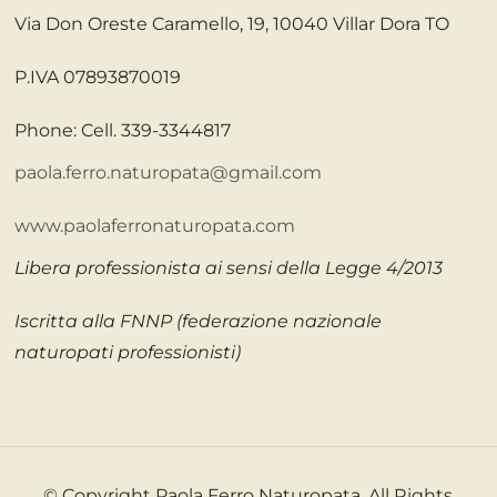
Via Don Oreste Caramello, 19, 10040 Villar Dora TO
P.IVA 07893870019
Phone: Cell. 339-3344817
paola.ferro.naturopata@gmail.com
www.paolaferronaturopata.com
Libera professionista ai sensi della Legge 4/2013
Iscritta alla FNNP (federazione nazionale
naturopati professionisti)
© Copyright Paola Ferro Naturopata. All Rights